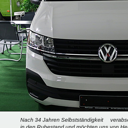
Nach 34 Jahren Selbstständigkeit verabsch
in den Ruhestand und möchten uns von Her