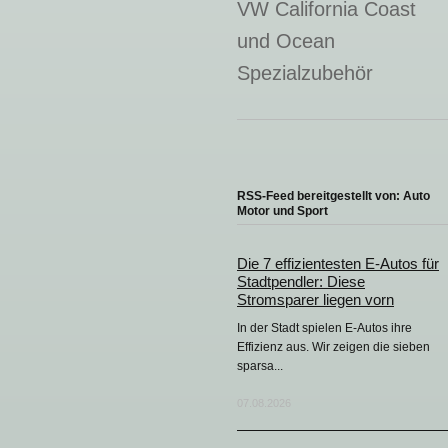
VW California Coast
und Ocean
Spezialzubehör
RSS-Feed bereitgestellt von: Auto
Motor und Sport
Die 7 effizientesten E-Autos für
Stadtpendler: Diese
Stromsparer liegen vorn
In der Stadt spielen E-Autos ihre
Effizienz aus. Wir zeigen die sieben
sparsa...
07.08.2026