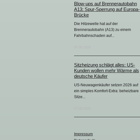
Blow-ups auf Brennerautobahn
A13: Spur-Sperrung auf Europa-
Brücke
Die Hitzewelle hat auf der
Brennerautobahn (A13) zu einem
Fahrbahnschaden auf...
07.08.2026
Sitzheizung schlägt alles: US-
Kunden wollen mehr Wärme als
deutsche Käufer
US-Neuwagenkäufer setzen 2026 auf
ein simples Komfort-Extra: beheizbare
Sitze...
07.08.2026
Impressum