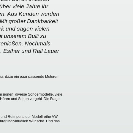
er viele Jahre ihr
ben. Aus Kunden wurden
 Mit großer Dankbarkeit
ck und sagen vielen
it unserem Bulli zu
 genießen. Nochmals
 . Esther und Ralf Lauer
rnia, dazu ein paar passende Motoren
ersionen, diverse Sondermodelle, viele
nt Hören und Sehen vergeht. Die Frage
e und Reimporte der Modellreihe VW
 Ihrer individuellen Wünsche. Und das