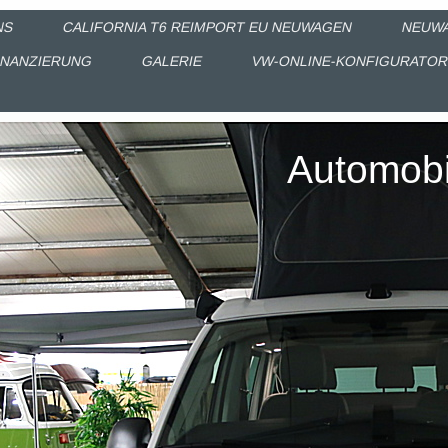
NS
CALIFORNIA T6 REIMPORT EU NEUWAGEN
NEUW
INANZIERUNG
GALERIE
VW-ONLINE-KONFIGURATO
Automobi