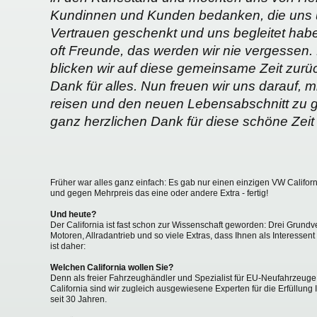
Kundinnen und Kunden bedanken, die uns üb
Vertrauen geschenkt und uns begleitet ha
oft Freunde, das werden wir nie vergessen.
blicken wir auf diese gemeinsame Zeit zurü
Dank für alles. Nun freuen wir uns darauf, m
reisen und den neuen Lebensabschnitt zu
ganz herzlichen Dank für diese schöne Zeit
Früher war alles ganz einfach: Es gab nur einen einzigen VW Califo
und gegen Mehrpreis das eine oder andere Extra - fertig!
Und heute?
Der California ist fast schon zur Wissenschaft geworden: Drei Grundv
Motoren, Allradantrieb und so viele Extras, dass Ihnen als Interesse
ist daher:
Welchen California wollen Sie?
Denn als freier Fahrzeughändler und Spezialist für EU-Neufahrzeug
California sind wir zugleich ausgewiesene Experten für die Erfüllung
seit 30 Jahren.