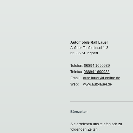
Automobile Ralf Lauer
Auf der Teufelsinsel 1-3
66386 St. Ingbert
Telefon:
06894 1690939
Telefax:
06894 1690938
Email:
auto.lauer@t-online.de
Web:
www.autolauer.de
Bürozeiten
Sie erreichen uns telefonisch zu
folgenden Zeiten :