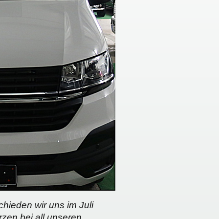
ieden wir uns im Juli
zen bei all unseren