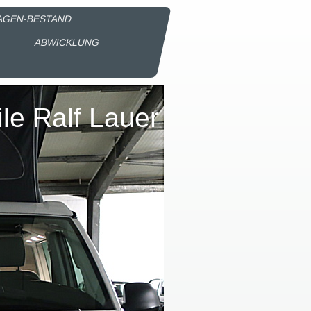
AGEN-BESTAND
R
ABWICKLUNG
le Ralf Lauer