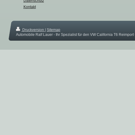
Datenschutz
Kontakt
Druckversion
|
Sitemap
Automobile Ralf Lauer - Ihr Spezialist für den VW California T6 Reimpor