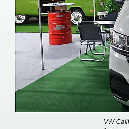
VW Calif