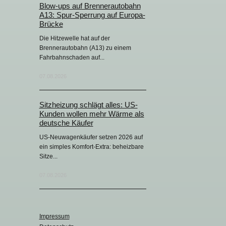
Blow-ups auf Brennerautobahn
A13: Spur-Sperrung auf Europa-
Brücke
Die Hitzewelle hat auf der
Brennerautobahn (A13) zu einem
Fahrbahnschaden auf...
07.08.2026
Sitzheizung schlägt alles: US-
Kunden wollen mehr Wärme als
deutsche Käufer
US-Neuwagenkäufer setzen 2026 auf
ein simples Komfort-Extra: beheizbare
Sitze...
07.08.2026
Impressum