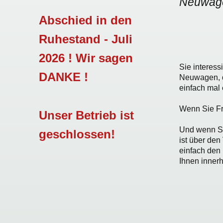
Neuwage
Abschied in den
Ruhestand - Juli
2026 ! Wir sagen
Sie interess
DANKE !
Neuwagen, de
einfach mal
Wenn Sie Fr
Unser Betrieb ist
Und wenn Si
geschlossen!
ist über den
einfach den 
Ihnen innerh